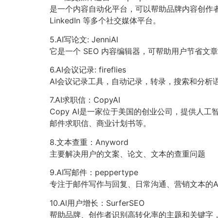
是一个内容自动化平台，可以帮助品牌内容创作者最大限度
LinkedIn 等多个社交媒体平台。
5.AI写论文: JenniAl
它是一个 SEO 内容编辑器，可帮助用户节省文
6.AI会议记录: fireflies
AI会议记录工具，自动记录，转录，搜索和分析语
7.AI求职信：CopyAI
Copy AI是一家位于美国的创业公司，提供
邮件求职信、商业计划书等。
8.文本查重：Anyword
主要解决用户的文案、论文、文本的查重问题
9.AI写邮件：peppertype
专注于邮件写作与回复、日常沟通、营销文本的A
10.Al用户增长：SurferSEO
帮助品牌、创作者识别高转化率的主题和关键字