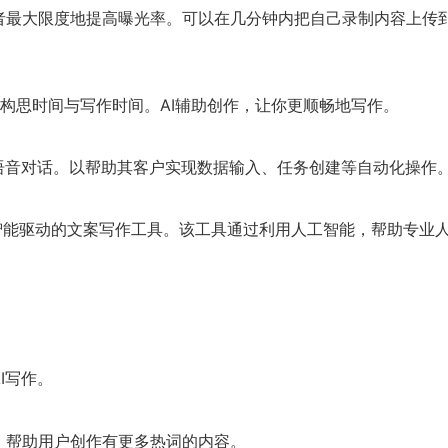
地提高曝光率。可以在几分钟内把自己录制内容上传到 YouTube、F
章构思时间与写作时间。AI辅助创作，让你更顺畅地写作。
音对话。以帮助其客户实现数据输入、任务创建等自动化操作。当前已
人工智能驱动的文案写作工具。该工具通过利用人工智能，帮助专
I写作。
，帮助用户创作有更多热词的内容。