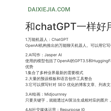
DAIXIEJIA.COM
和chatGPT一样好
1.万能机器人：ChatGPT
OpenAI机构推出的万能聊天机器人。可以用它
2.AI写作：Jasper Al
使用的模型包括了OpenAI的GPT3.5和HuggingF
优势
1.集合了多种业界最新的需要模式
2.大量的预设模板和语言创作工具整合
3.它可以撰写针对 SEO 优化的博客文章、列
3.AI绘画：Midjournrey
只要关键字，就能透过AI算法生成相对应的图片
4.AI社交媒体运营：Repurpose I0