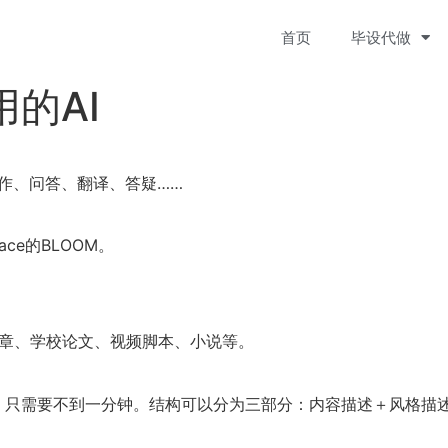
首页
毕设代做
用的AI
写作、问答、翻译、答疑……
ace的BLOOM。
表文章、学校论文、视频脚本、小说等。
，只需要不到一分钟。结构可以分为三部分：内容描述＋风格描