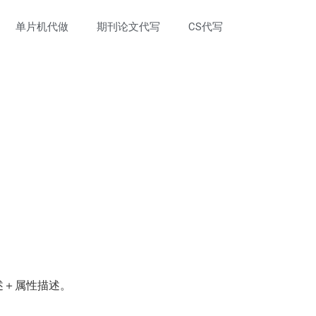
单片机代做
期刊论文代写
CS代写
述＋属性描述。